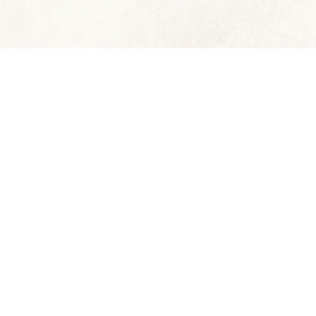
© 2023 - Die Traumjäger e.V.
Erstellt mit ClubDesk Vereinssoftware