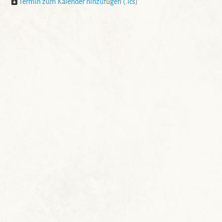
Termin zum Kalender hinzufügen (.ics)