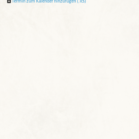
Termin zum Kalender hinzufügen (.ics)