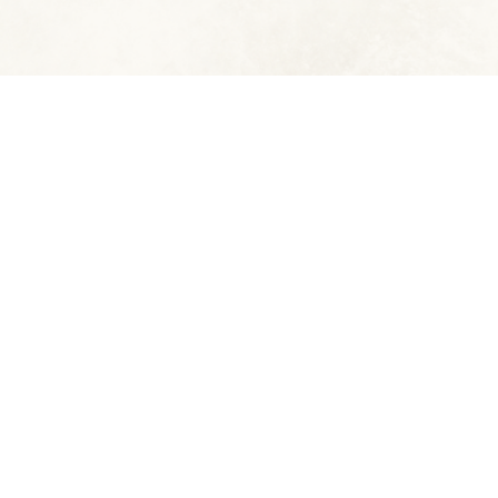
© 2023 - Die Traumjäger e.V.
Erstellt mit ClubDesk Vereinssoftware