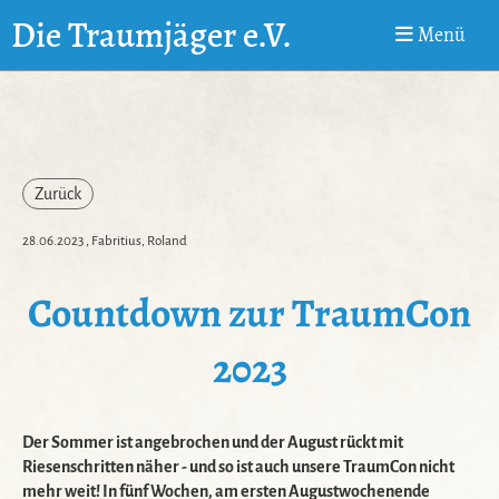
Die Traumjäger e.V.
Menü
Zurück
28.06.2023
, Fabritius, Roland
Countdown zur TraumCon
2023
Der Sommer ist angebrochen und der August rückt mit
Riesenschritten näher - und so ist auch unsere TraumCon nicht
mehr weit! In fünf Wochen, am ersten Augustwochenende