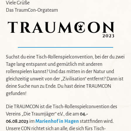
Viele Grüße
Das TraumCon-Orgateam
Suchst du eine Tisch-Rollenspielconvention, bei der du zwei
Tage lang entspannt und gemütlich mit anderen
rollenspielen kannst? Und das mitten in der Natur und
gleichzeitig unweit von der „Zivilisation“ entfernt? Dann ist
deine Suche nun zu Ende. Du hast deine TRAUMCON
gefunden!
Die TRAUMCON ist die Tisch-Rollenspielconvention des
Vereins „Die Traumjäger“ e.V., die am
04.-
06.08.2023
im
Marienhof in Hagen
stattfinden wird.
Unsere CON richtet sich an alle, die sich fürs Tisch-