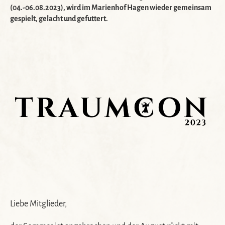
(04.-06.08.2023), wird im Marienhof Hagen wieder gemeinsam
gespielt, gelacht und gefuttert.
Liebe Mitglieder,