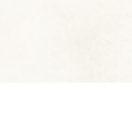
© 2023 - Die Traumjäger e.V.