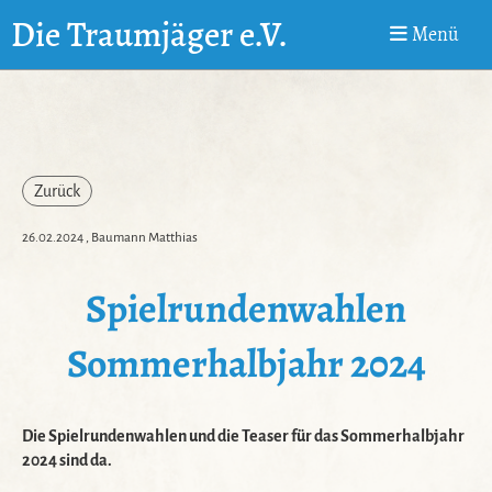
Die Traumjäger e.V.
Menü
Zurück
26.02.2024
, Baumann Matthias
Spielrundenwahlen
Sommerhalbjahr 2024
Die Spielrundenwahlen und die Teaser für das Sommerhalbjahr
2024 sind da.