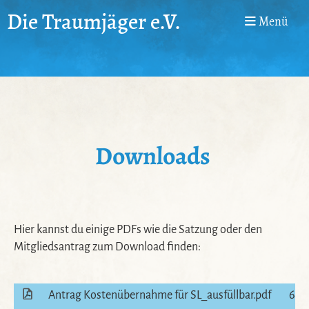
Die Traumjäger e.V.
Menü
Downloads
Hier kannst du einige PDFs wie die Satzung oder den
Mitgliedsantrag zum Download finden:
Antrag Kostenübernahme für SL_ausfüllbar.pdf
64 