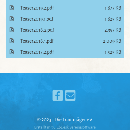
Teaser2019.2.pdf
1.677 KB
Teaser2019.1.pdf
1.625 KB
Teaser2018.2.pdf
2.357 KB
Teaser2018.1.pdf
2.009 KB
Teaser2017.2.pdf
1.525 KB
© 2023 - Die Traumjäger e.V.
Erstellt mit ClubDesk Vereinssoftware